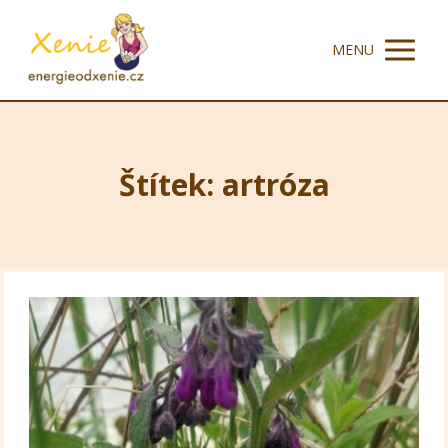
MENU
Štítek: artróza