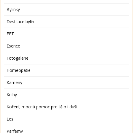
Bylinky
Destilace bylin
EFT
Esence
Fotogalerie
Homeopatie
Kameny
Knihy
Koření, mocná pomoc pro tělo i duši
Les
Parfémy