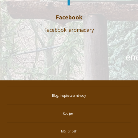
Facebook
Facebook: aromadary
Blog, inspirace a návody
Kdo jsem
Můj příběh