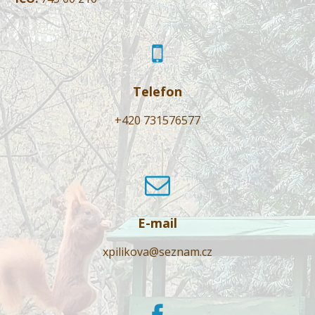
Telefon
+420 731576577
E-mail
xpilikova@seznam.cz