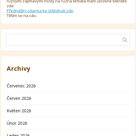
různými zajímavými hosty na různá témata mám uložené klikněte
zde:
Přednášky zdarma ke shlédnutí zde
.
Těším se na vás.
Archivy
Červenec 2026
Červen 2026
Květen 2026
Únor 2026
Leden 2026