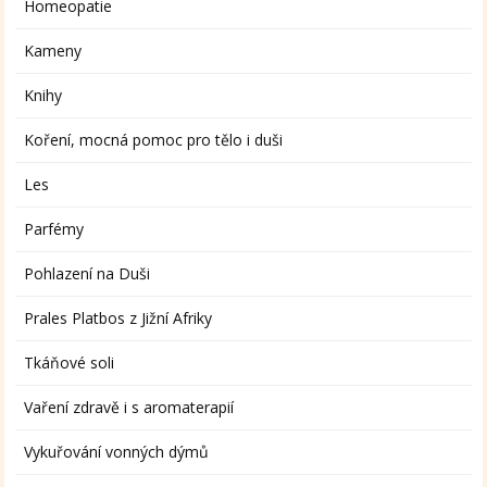
Homeopatie
Kameny
Knihy
Koření, mocná pomoc pro tělo i duši
Les
Parfémy
Pohlazení na Duši
Prales Platbos z Jižní Afriky
Tkáňové soli
Vaření zdravě i s aromaterapií
Vykuřování vonných dýmů