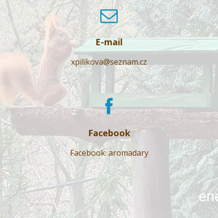
E-mail
xpilikova@seznam.cz
Facebook
Facebook: aromadary