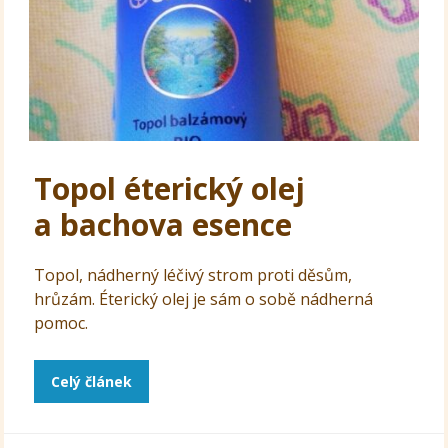
Topol éterický olej
a bachova esence
Topol, nádherný léčivý strom proti děsům,
hrůzám. Éterický olej je sám o sobě nádherná
pomoc.
Celý článek