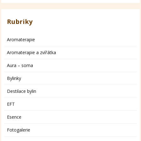
Rubriky
Aromaterapie
Aromaterapie a zvířátka
Aura – soma
Bylinky
Destilace bylin
EFT
Esence
Fotogalerie