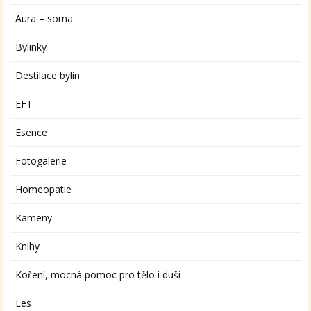
Aura – soma
Bylinky
Destilace bylin
EFT
Esence
Fotogalerie
Homeopatie
Kameny
Knihy
Koření, mocná pomoc pro tělo i duši
Les