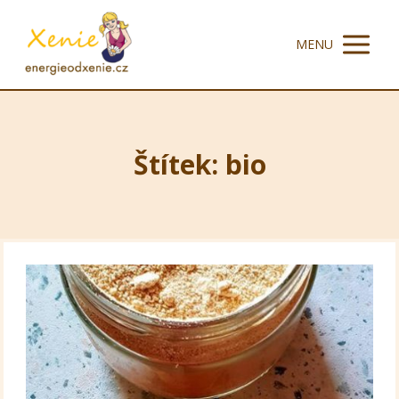
MENU
Štítek: bio