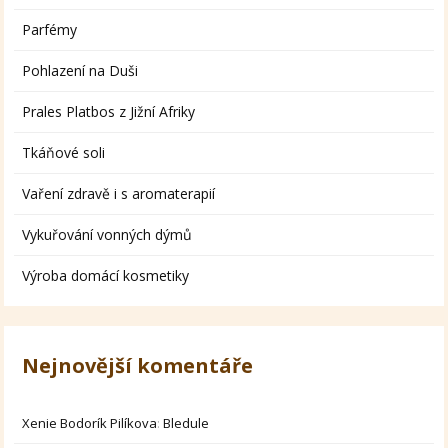
Parfémy
Pohlazení na Duši
Prales Platbos z Jižní Afriky
Tkáňové soli
Vaření zdravě i s aromaterapií
Vykuřování vonných dýmů
Výroba domácí kosmetiky
Nejnovější komentáře
Xenie Bodorík Pilíkova
:
Bledule