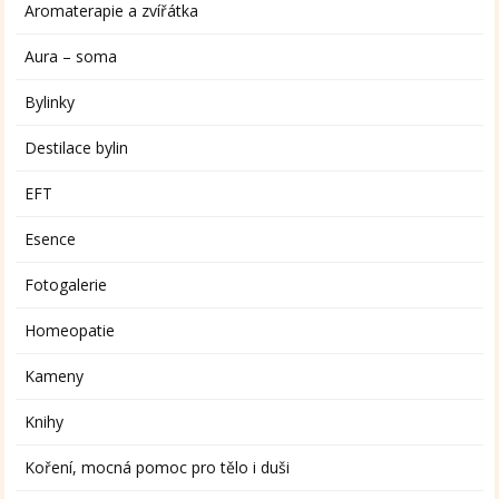
Aromaterapie a zvířátka
Aura – soma
Bylinky
Destilace bylin
EFT
Esence
Fotogalerie
Homeopatie
Kameny
Knihy
Koření, mocná pomoc pro tělo i duši