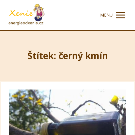
MENU
Štítek: černý kmín