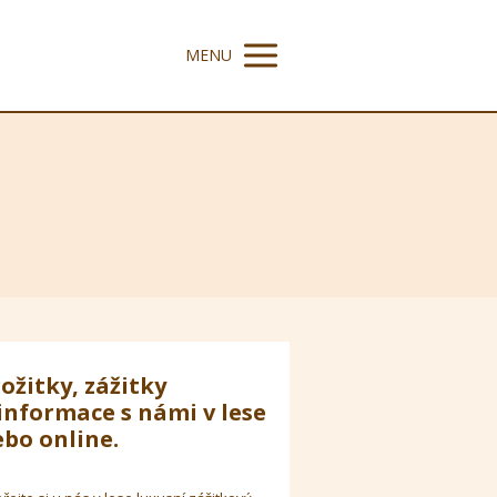
MENU
ožitky, zážitky
informace s námi v lese
bo online.