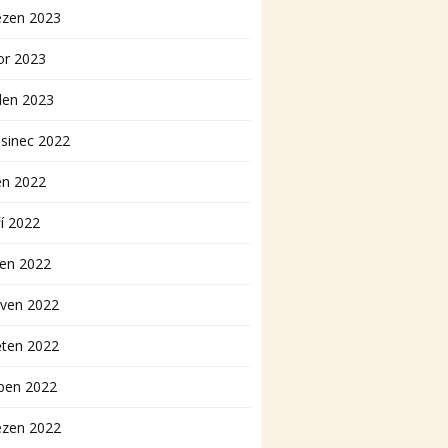
ezen 2023
or 2023
den 2023
sinec 2022
en 2022
í 2022
pen 2022
rven 2022
ěten 2022
ben 2022
ezen 2022