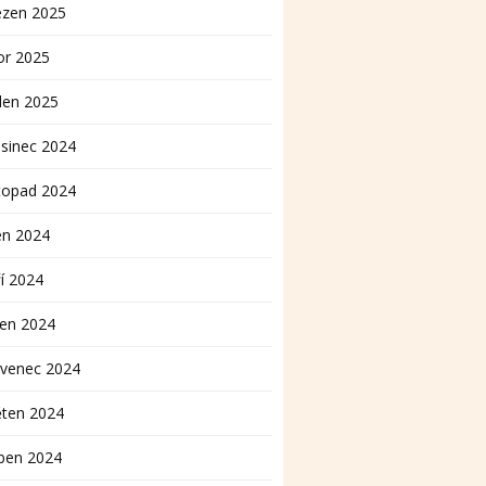
ezen 2025
or 2025
den 2025
sinec 2024
topad 2024
en 2024
í 2024
pen 2024
rvenec 2024
ěten 2024
ben 2024