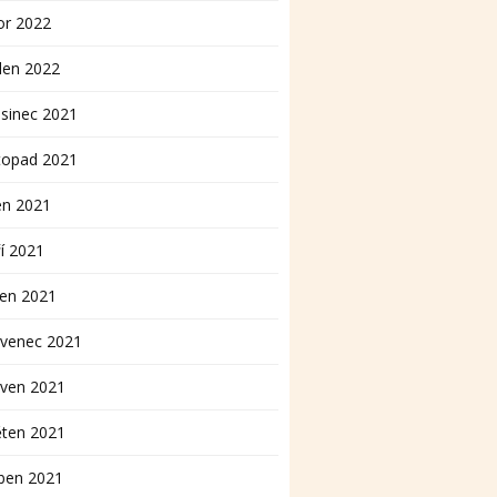
or 2022
den 2022
sinec 2021
topad 2021
en 2021
í 2021
pen 2021
rvenec 2021
rven 2021
ěten 2021
ben 2021