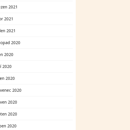
ezen 2021
or 2021
den 2021
topad 2020
en 2020
í 2020
pen 2020
rvenec 2020
rven 2020
ěten 2020
ben 2020