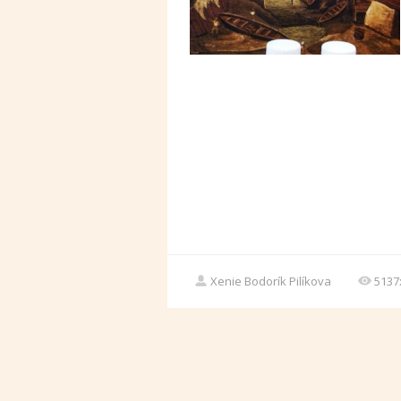
Xenie Bodorík Pilíkova
5137