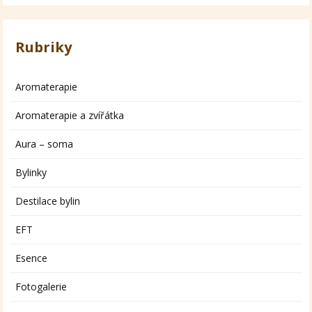
Rubriky
Aromaterapie
Aromaterapie a zvířátka
Aura – soma
Bylinky
Destilace bylin
EFT
Esence
Fotogalerie