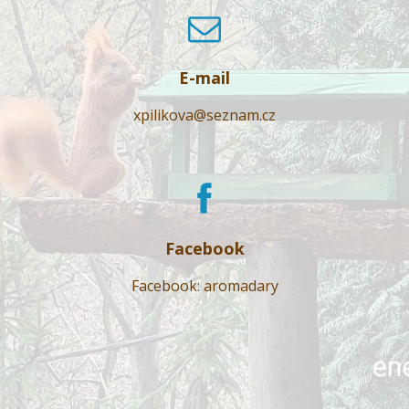
E-mail
xpilikova@seznam.cz
Facebook
Facebook: aromadary