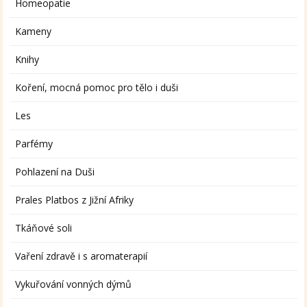
Homeopatie
Kameny
Knihy
Koření, mocná pomoc pro tělo i duši
Les
Parfémy
Pohlazení na Duši
Prales Platbos z Jižní Afriky
Tkáňové soli
Vaření zdravě i s aromaterapií
Vykuřování vonných dýmů