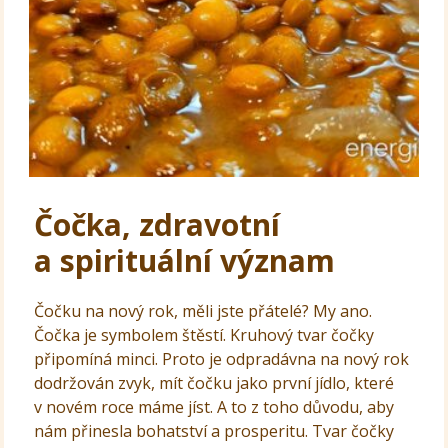
Čočka, zdravotní
a spirituální význam
Čočku na nový rok, měli jste přátelé? My ano.
Čočka je symbolem štěstí. Kruhový tvar čočky
připomíná minci. Proto je odpradávna na nový rok
dodržován zvyk, mít čočku jako první jídlo, které
v novém roce máme jíst. A to z toho důvodu, aby
nám přinesla bohatství a prosperitu. Tvar čočky