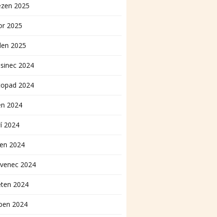
ezen 2025
or 2025
den 2025
sinec 2024
topad 2024
en 2024
í 2024
pen 2024
rvenec 2024
ěten 2024
ben 2024