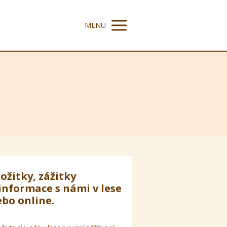
MENU
ožitky, zážitky
informace s námi v lese
bo online.