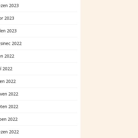
ezen 2023
or 2023
den 2023
sinec 2022
en 2022
í 2022
pen 2022
rven 2022
ěten 2022
ben 2022
ezen 2022