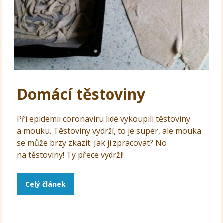
Domácí těstoviny
Při epidemii coronaviru lidé vykoupili těstoviny
a mouku. Těstoviny vydrží, to je super, ale mouka
se může brzy zkazit. Jak ji zpracovat? No
na těstoviny! Ty přece vydrží!
Celý článek