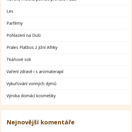
Les
Parfémy
Pohlazení na Duši
Prales Platbos z Jižní Afriky
Tkáňové soli
Vaření zdravě i s aromaterapií
Vykuřování vonných dýmů
Výroba domácí kosmetiky
Nejnovější komentáře