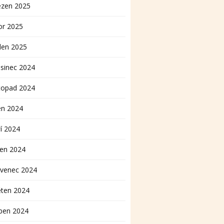
ezen 2025
or 2025
den 2025
sinec 2024
topad 2024
en 2024
í 2024
pen 2024
rvenec 2024
ěten 2024
ben 2024