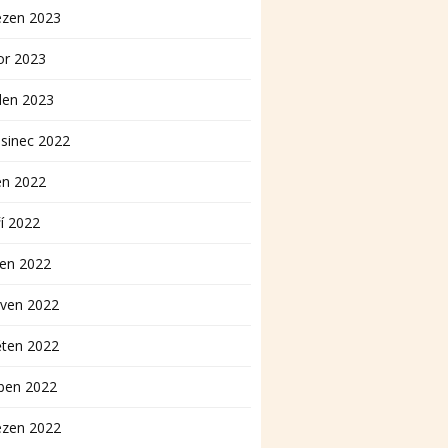
ezen 2023
or 2023
den 2023
sinec 2022
en 2022
í 2022
pen 2022
rven 2022
ěten 2022
ben 2022
ezen 2022