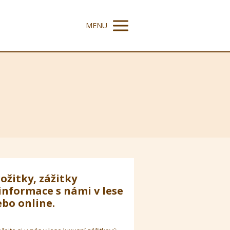
MENU
ožitky, zážitky
informace s námi v lese
bo online.