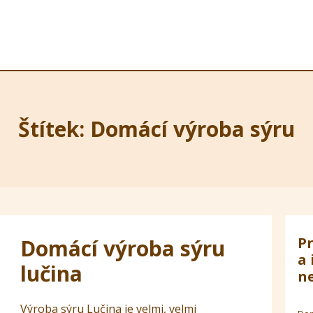
Štítek: Domácí výroba sýru
Pr
Domácí výroba sýru
a 
lučina
ne
Výroba sýru Lučina je velmi, velmi