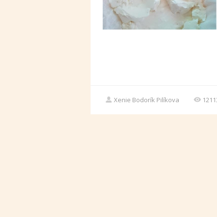
Xenie Bodorík Pilíkova
1211