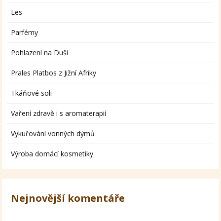
Les
Parfémy
Pohlazení na Duši
Prales Platbos z Jižní Afriky
Tkáňové soli
Vaření zdravě i s aromaterapií
Vykuřování vonných dýmů
Výroba domácí kosmetiky
Nejnovější komentáře