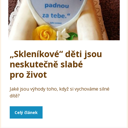
„Skleníkové“ děti jsou
neskutečně slabé
pro život
Jaké jsou výhody toho, když si vychováme silné
dítě?
Celý článek