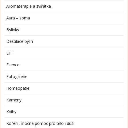
Aromaterapie a zvířátka
Aura – soma
Bylinky
Destilace bylin
EFT
Esence
Fotogalerie
Homeopatie
Kameny
Knihy
Koření, mocná pomoc pro tělo i duši