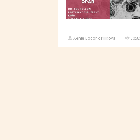
Xenie Bodorík Pilíkova
5058