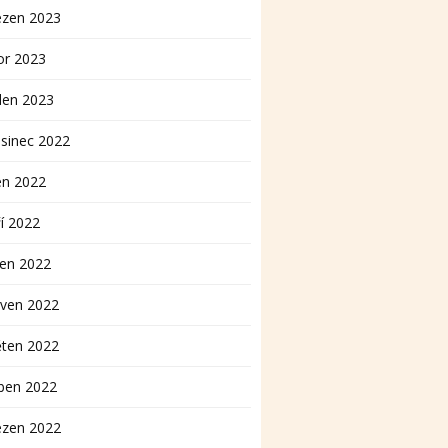
ezen 2023
or 2023
den 2023
sinec 2022
en 2022
í 2022
pen 2022
rven 2022
ěten 2022
ben 2022
ezen 2022