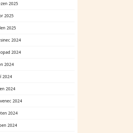
ezen 2025
or 2025
den 2025
sinec 2024
topad 2024
en 2024
í 2024
pen 2024
rvenec 2024
ěten 2024
ben 2024