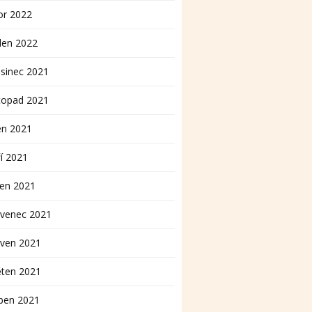
or 2022
den 2022
sinec 2021
topad 2021
en 2021
í 2021
pen 2021
rvenec 2021
rven 2021
ěten 2021
ben 2021