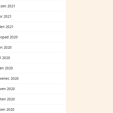
ezen 2021
or 2021
den 2021
topad 2020
en 2020
í 2020
pen 2020
rvenec 2020
rven 2020
ěten 2020
ben 2020