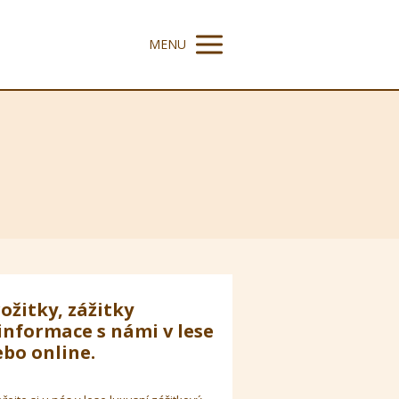
MENU
ožitky, zážitky
informace s námi v lese
bo online.