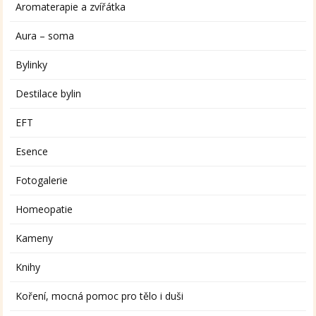
Aromaterapie a zvířátka
Aura – soma
Bylinky
Destilace bylin
EFT
Esence
Fotogalerie
Homeopatie
Kameny
Knihy
Koření, mocná pomoc pro tělo i duši