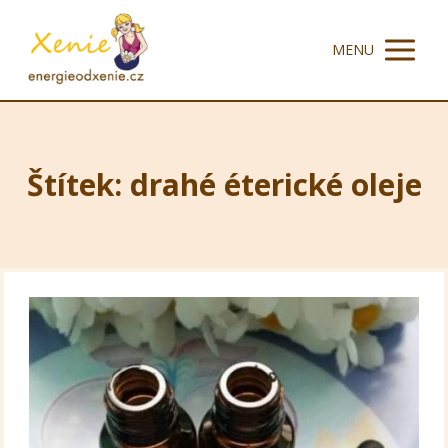
MENU
Štítek: drahé éterické oleje