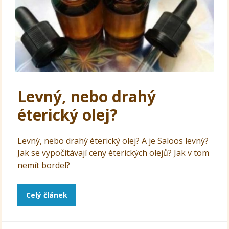
Levný, nebo drahý
éterický olej?
Levný, nebo drahý éterický olej? A je Saloos levný?
Jak se vypočítávají ceny éterických olejů? Jak v tom
nemít bordel?
Celý článek