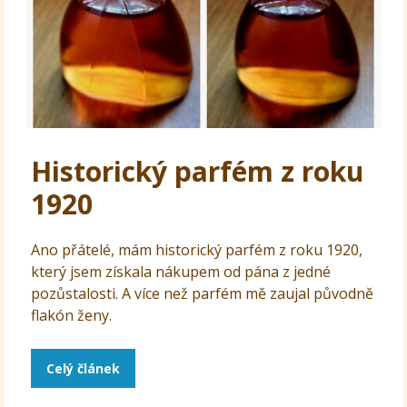
Historický parfém z roku
1920
Ano přátelé, mám historický parfém z roku 1920,
který jsem získala nákupem od pána z jedné
pozůstalosti. A více než parfém mě zaujal původně
flakón ženy.
Celý článek