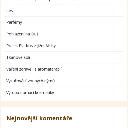
Les
Parfémy
Pohlazení na Duši
Prales Platbos z Jižní Afriky
Tkáňové soli
Vaření zdravě i s aromaterapií
Vykuřování vonných dýmů
Výroba domácí kosmetiky
Nejnovější komentáře