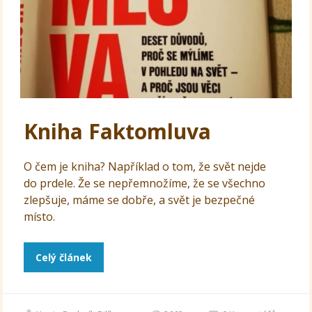
Kniha Faktomluva
O čem je kniha? Například o tom, že svět nejde
do prdele. Že se nepřemnožíme, že se všechno
zlepšuje, máme se dobře, a svět je bezpečné
místo.
Celý článek