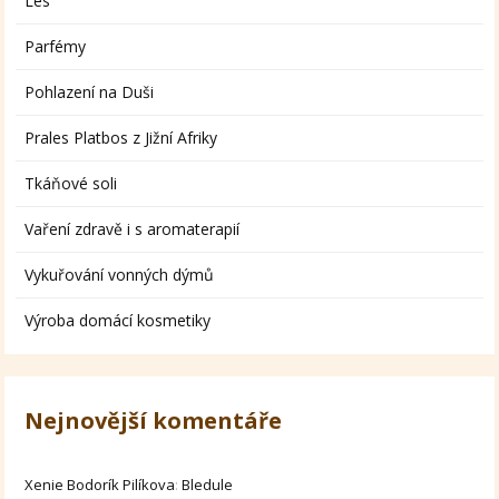
Les
Parfémy
Pohlazení na Duši
Prales Platbos z Jižní Afriky
Tkáňové soli
Vaření zdravě i s aromaterapií
Vykuřování vonných dýmů
Výroba domácí kosmetiky
Nejnovější komentáře
Xenie Bodorík Pilíkova
:
Bledule