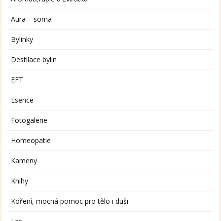
Aura – soma
Bylinky
Destilace bylin
EFT
Esence
Fotogalerie
Homeopatie
Kameny
Knihy
Koření, mocná pomoc pro tělo i duši