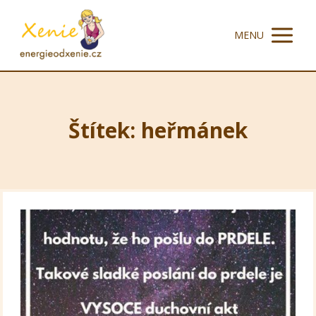
MENU
Štítek: heřmánek