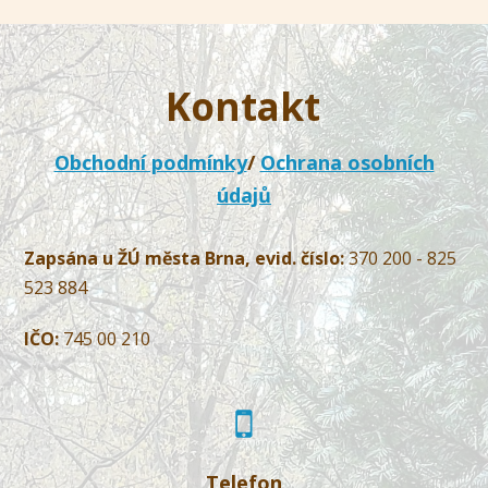
Kontakt
Obchodní podmínky
/
Ochrana osobních
údajů
Zapsána u ŽÚ města Brna, evid. číslo:
370 200 - 825
523 884
IČO:
745 00 210
Telefon