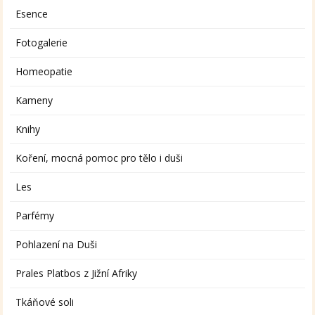
Esence
Fotogalerie
Homeopatie
Kameny
Knihy
Koření, mocná pomoc pro tělo i duši
Les
Parfémy
Pohlazení na Duši
Prales Platbos z Jižní Afriky
Tkáňové soli