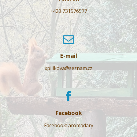
+420 731576577
E-mail
xpilikova@seznam.cz
Facebook
Facebook: aromadary