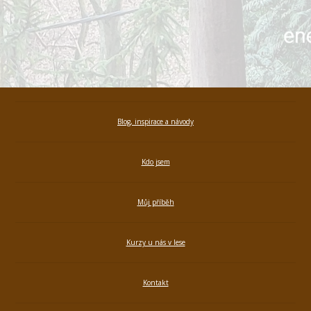
Blog, inspirace a návody
Kdo jsem
Můj příběh
Kurzy u nás v lese
Kontakt