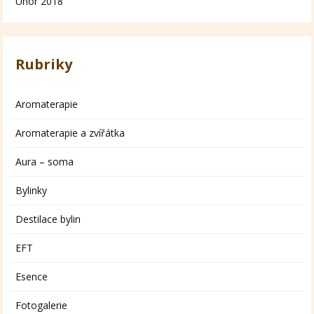
Únor 2018
Rubriky
Aromaterapie
Aromaterapie a zvířátka
Aura – soma
Bylinky
Destilace bylin
EFT
Esence
Fotogalerie