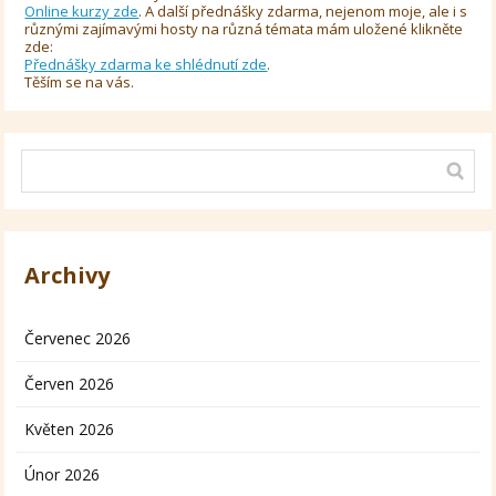
Online kurzy zde
. A další přednášky zdarma, nejenom moje, ale i s
různými zajímavými hosty na různá témata mám uložené klikněte
zde:
Přednášky zdarma ke shlédnutí zde
.
Těším se na vás.
Archivy
Červenec 2026
Červen 2026
Květen 2026
Únor 2026