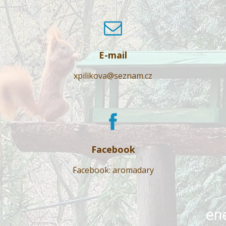
E-mail
xpilikova@seznam.cz
Facebook
Facebook: aromadary