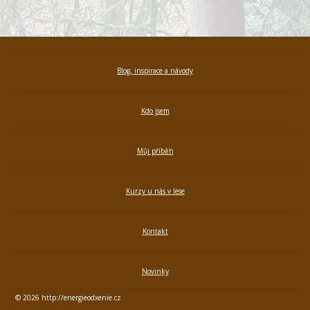
Blog, inspirace a návody
Kdo jsem
Můj příběh
Kurzy u nás v lese
Kontakt
Novinky
© 2026 http://energieodxenie.cz