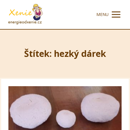
MENU
Štítek: hezký dárek