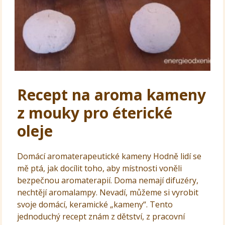
Recept na aroma kameny
z mouky pro éterické
oleje
Domácí aromaterapeutické kameny Hodně lidí se
mě ptá, jak docílit toho, aby místnosti voněli
bezpečnou aromaterapií. Doma nemají difuzéry,
nechtějí aromalampy. Nevadí, můžeme si vyrobit
svoje domácí, keramické „kameny“. Tento
jednoduchý recept znám z dětství, z pracovní