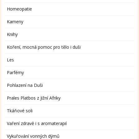
Homeopatie
Kameny
Knihy
Koření, mocná pomoc pro tělo i duši
Les
Parfémy
Pohlazení na Duši
Prales Platbos z Jižní Afriky
Tkáňové soli
Vaření zdravě i s aromaterapií
Vykuřování vonných dýmů