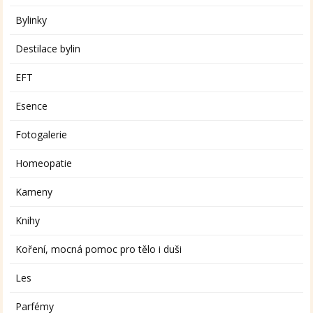
Bylinky
Destilace bylin
EFT
Esence
Fotogalerie
Homeopatie
Kameny
Knihy
Koření, mocná pomoc pro tělo i duši
Les
Parfémy