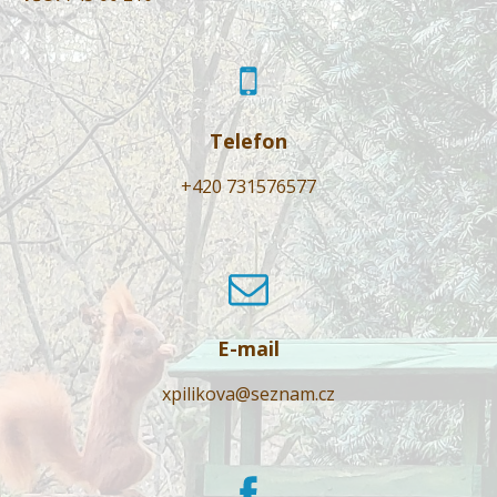
Telefon
+420 731576577
E-mail
xpilikova@seznam.cz