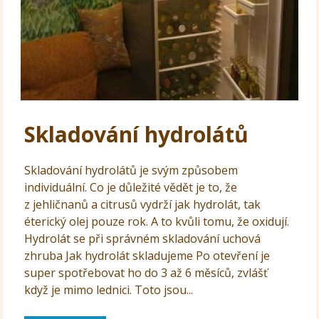
Skladování hydrolátů
Skladování hydrolátů je svým způsobem
individuální. Co je důležité vědět je to, že
z jehličnanů a citrusů vydrží jak hydrolát, tak
éterický olej pouze rok. A to kvůli tomu, že oxidují.
Hydrolát se při správném skladování uchová
zhruba Jak hydrolát skladujeme Po otevření je
super spotřebovat ho do 3 až 6 měsíců, zvlášť
když je mimo lednici. Toto jsou...