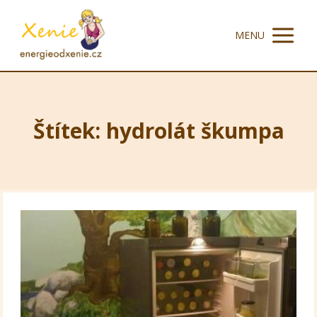
MENU
Štítek: hydrolát škumpa