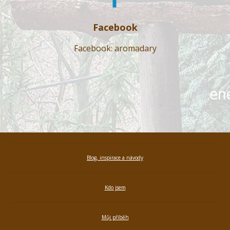
Facebook
Facebook: aromadary
Blog, inspirace a návody
Kdo jsem
Můj příběh