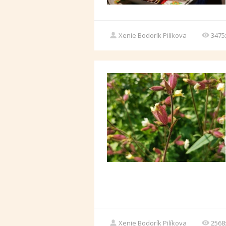
Xenie Bodorík Pilíkova
3475
Xenie Bodorík Pilíkova
2568