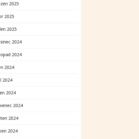
ezen 2025
or 2025
den 2025
sinec 2024
topad 2024
en 2024
í 2024
pen 2024
rvenec 2024
ěten 2024
ben 2024