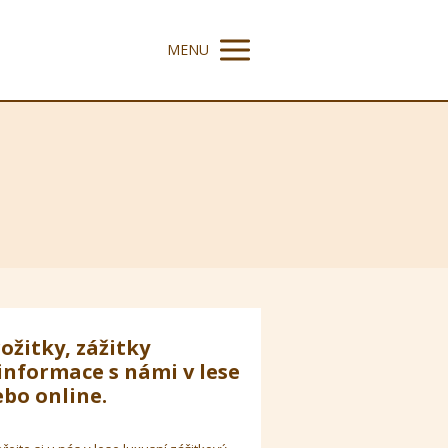
MENU
ožitky, zážitky
informace s námi v lese
bo online.