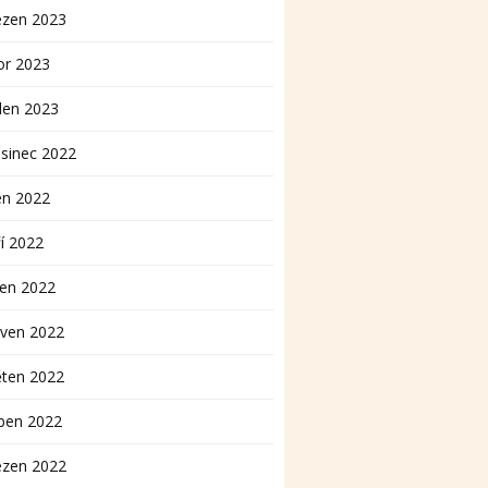
ezen 2023
or 2023
den 2023
sinec 2022
en 2022
í 2022
pen 2022
rven 2022
ěten 2022
ben 2022
ezen 2022