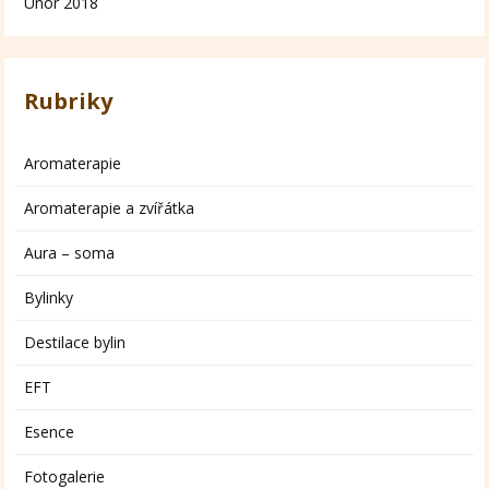
Únor 2018
Rubriky
Aromaterapie
Aromaterapie a zvířátka
Aura – soma
Bylinky
Destilace bylin
EFT
Esence
Fotogalerie