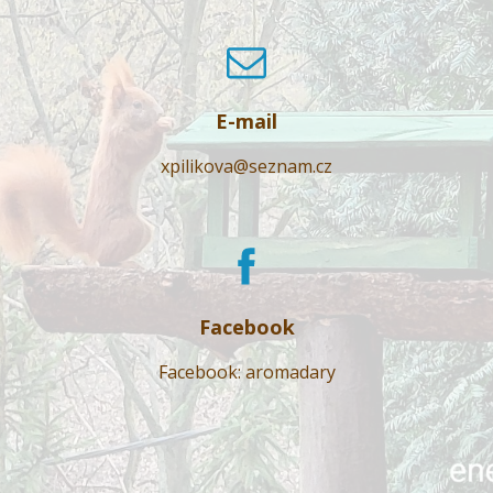
E-mail
xpilikova@seznam.cz
Facebook
Facebook: aromadary