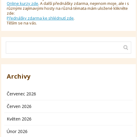
Online kurzy zde
. A další přednášky zdarma, nejenom moje, ale i s
různými zajímavými hosty na různá témata mám uložené klikněte
zde:
Přednášky zdarma ke shlédnutí zde
.
Těším se na vás.
Archivy
Červenec 2026
Červen 2026
Květen 2026
Únor 2026