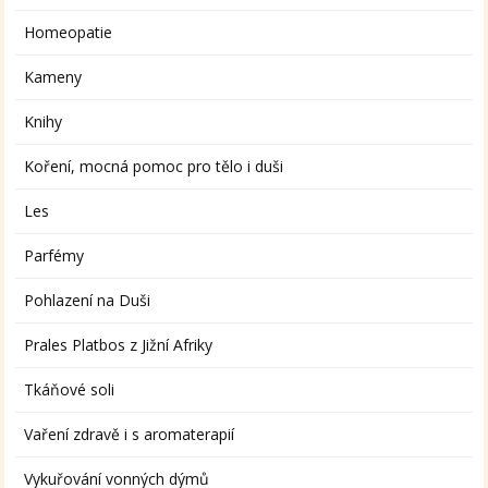
Homeopatie
Kameny
Knihy
Koření, mocná pomoc pro tělo i duši
Les
Parfémy
Pohlazení na Duši
Prales Platbos z Jižní Afriky
Tkáňové soli
Vaření zdravě i s aromaterapií
Vykuřování vonných dýmů