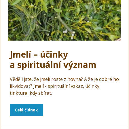
Jmelí – účinky
a spirituální význam
Věděli jste, že jmelí roste z hovna? A že je dobré ho
likvidovat? Jmelí - spirituální vzkaz, účinky,
tinktura, kdy sbírat.
Celý článek