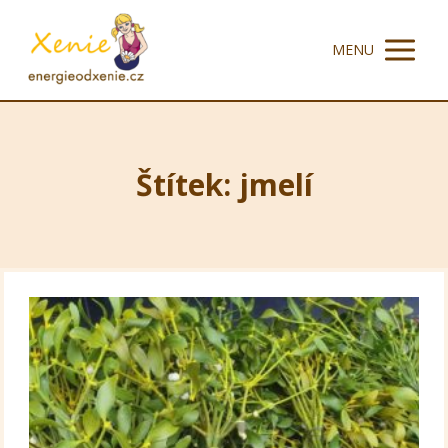
MENU
Štítek: jmelí