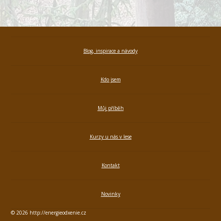
Blog, inspirace a návody
Kdo jsem
Můj příběh
Kurzy u nás v lese
Kontakt
Novinky
© 2026 http://energieodxenie.cz