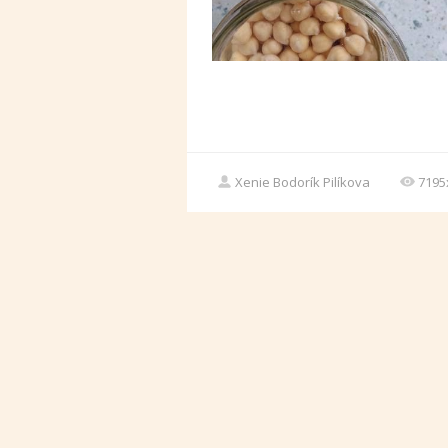
Xenie Bodorík Pilíkova
7195