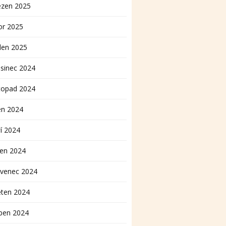
ezen 2025
or 2025
den 2025
sinec 2024
topad 2024
en 2024
í 2024
pen 2024
rvenec 2024
ěten 2024
ben 2024