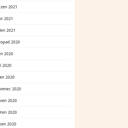
ezen 2021
or 2021
den 2021
topad 2020
en 2020
í 2020
pen 2020
rvenec 2020
rven 2020
ěten 2020
ben 2020