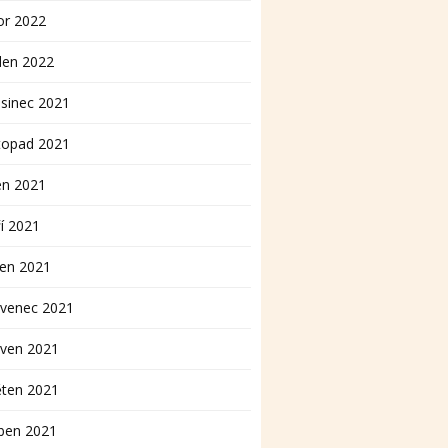
or 2022
den 2022
sinec 2021
topad 2021
en 2021
í 2021
pen 2021
rvenec 2021
rven 2021
ěten 2021
ben 2021