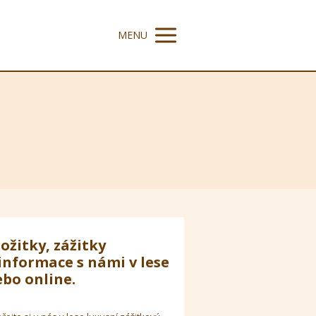
MENU
ožitky, zážitky
informace s námi v lese
bo online.