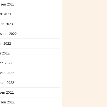
ezen 2023
or 2023
den 2023
sinec 2022
en 2022
í 2022
pen 2022
rven 2022
ěten 2022
ben 2022
ezen 2022