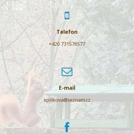
Telefon
+420 731576577
E-mail
xpilikova@seznam.cz