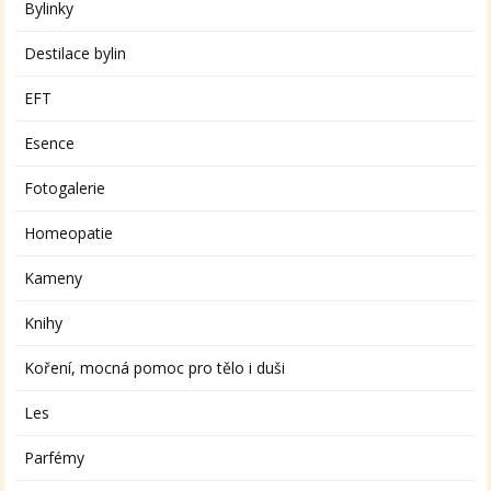
Bylinky
Destilace bylin
EFT
Esence
Fotogalerie
Homeopatie
Kameny
Knihy
Koření, mocná pomoc pro tělo i duši
Les
Parfémy