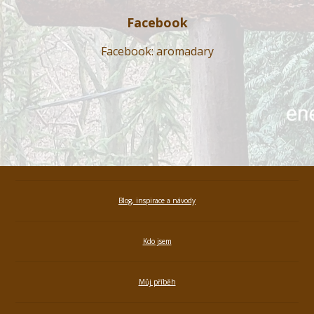
Facebook
Facebook: aromadary
Blog, inspirace a návody
Kdo jsem
Můj příběh