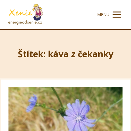
MENU
Štítek: káva z čekanky