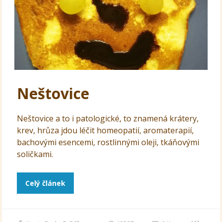
Neštovice
Neštovice a to i patologické, to znamená krátery,
krev, hrůza jdou léčit homeopatií, aromaterapií,
bachovými esencemi, rostlinnými oleji, tkáňovými
soličkami.
Celý článek