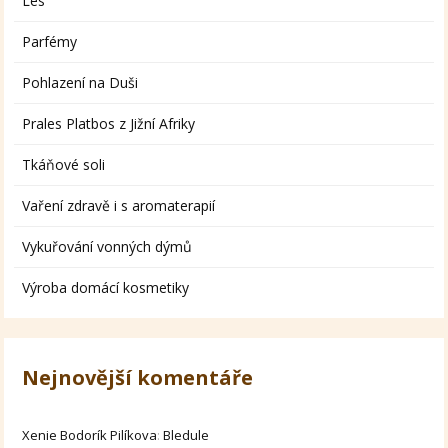
Les
Parfémy
Pohlazení na Duši
Prales Platbos z Jižní Afriky
Tkáňové soli
Vaření zdravě i s aromaterapií
Vykuřování vonných dýmů
Výroba domácí kosmetiky
Nejnovější komentáře
Xenie Bodorík Pilíkova
:
Bledule