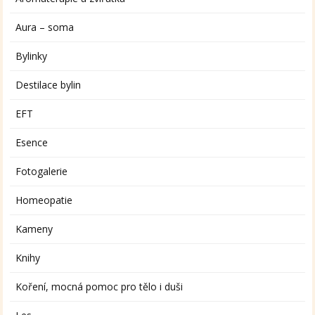
Aura – soma
Bylinky
Destilace bylin
EFT
Esence
Fotogalerie
Homeopatie
Kameny
Knihy
Koření, mocná pomoc pro tělo i duši