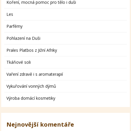
Koření, mocná pomoc pro tělo i duši
Les
Parfémy
Pohlazení na Duši
Prales Platbos z Jižní Afriky
Tkáňové soli
Vaření zdravě i s aromaterapií
Vykuřování vonných dýmů
Výroba domácí kosmetiky
Nejnovější komentáře