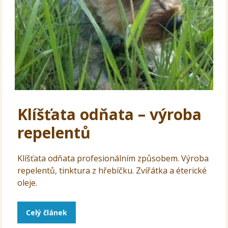
Klíšťata odňata – výroba
repelentů
Klíšťata odňata profesionálním způsobem. Výroba
repelentů, tinktura z hřebíčku. Zvířátka a éterické
oleje.
Celý článek