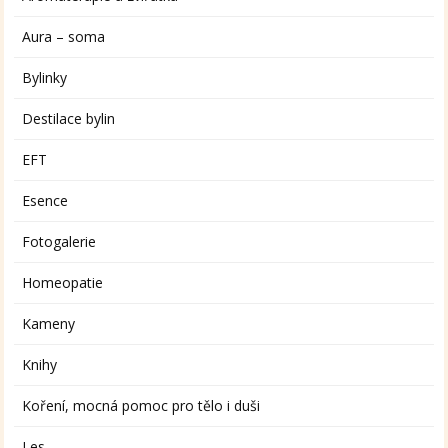
Aura – soma
Bylinky
Destilace bylin
EFT
Esence
Fotogalerie
Homeopatie
Kameny
Knihy
Koření, mocná pomoc pro tělo i duši
Les