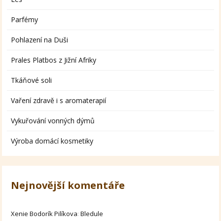
Parfémy
Pohlazení na Duši
Prales Platbos z Jižní Afriky
Tkáňové soli
Vaření zdravě i s aromaterapií
Vykuřování vonných dýmů
Výroba domácí kosmetiky
Nejnovější komentáře
Xenie Bodorík Pilíkova
:
Bledule