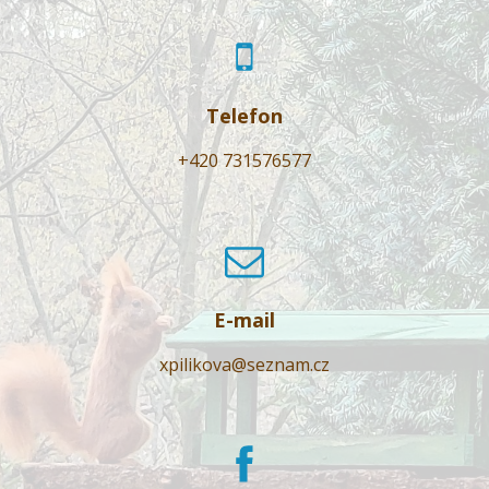
Telefon
+420 731576577
E-mail
xpilikova@seznam.cz