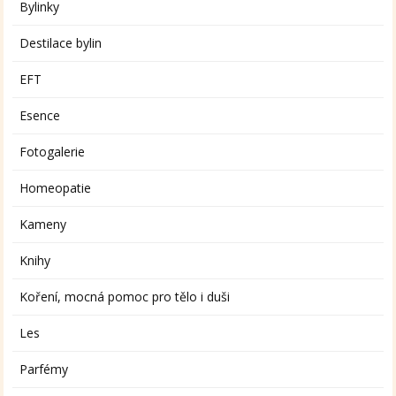
Bylinky
Destilace bylin
EFT
Esence
Fotogalerie
Homeopatie
Kameny
Knihy
Koření, mocná pomoc pro tělo i duši
Les
Parfémy