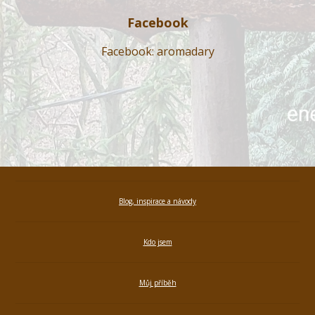
Facebook
Facebook: aromadary
Blog, inspirace a návody
Kdo jsem
Můj příběh