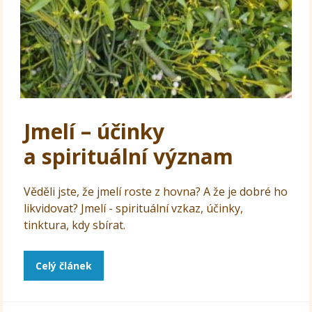
Jmelí – účinky
a spirituální význam
Věděli jste, že jmelí roste z hovna? A že je dobré ho
likvidovat? Jmelí - spirituální vzkaz, účinky,
tinktura, kdy sbírat.
Celý článek