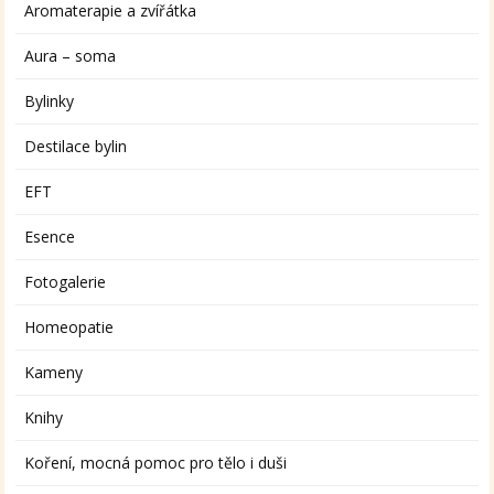
Aromaterapie a zvířátka
Aura – soma
Bylinky
Destilace bylin
EFT
Esence
Fotogalerie
Homeopatie
Kameny
Knihy
Koření, mocná pomoc pro tělo i duši