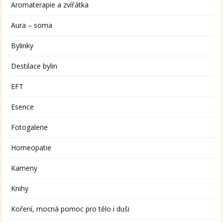
Aromaterapie a zvířátka
Aura – soma
Bylinky
Destilace bylin
EFT
Esence
Fotogalerie
Homeopatie
Kameny
Knihy
Koření, mocná pomoc pro tělo i duši