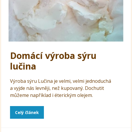
Domácí výroba sýru
lučina
Výroba sýru Lučina je velmi, velmi jednoduchá
a vyjde nás levněji, než kupovaný. Dochutit
můžeme například i éterickým olejem.
Celý článek