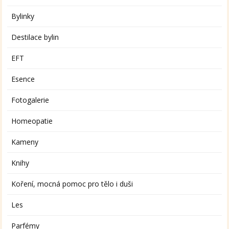
Bylinky
Destilace bylin
EFT
Esence
Fotogalerie
Homeopatie
Kameny
Knihy
Koření, mocná pomoc pro tělo i duši
Les
Parfémy