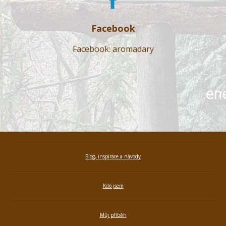
Facebook
Facebook: aromadary
Blog, inspirace a návody
Kdo jsem
Můj příběh