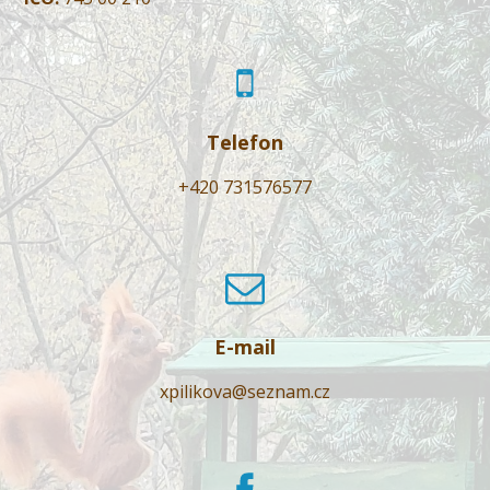
Telefon
+420 731576577
E-mail
xpilikova@seznam.cz