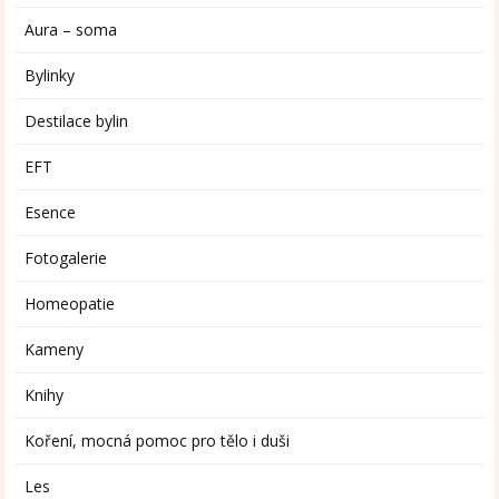
Aura – soma
Bylinky
Destilace bylin
EFT
Esence
Fotogalerie
Homeopatie
Kameny
Knihy
Koření, mocná pomoc pro tělo i duši
Les