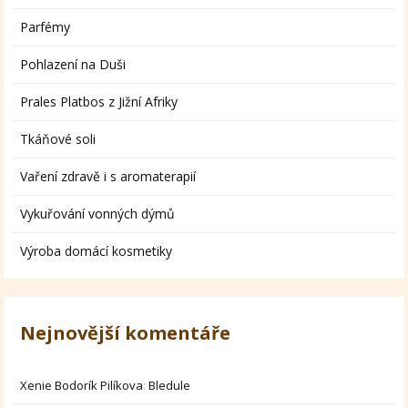
Parfémy
Pohlazení na Duši
Prales Platbos z Jižní Afriky
Tkáňové soli
Vaření zdravě i s aromaterapií
Vykuřování vonných dýmů
Výroba domácí kosmetiky
Nejnovější komentáře
Xenie Bodorík Pilíkova
:
Bledule