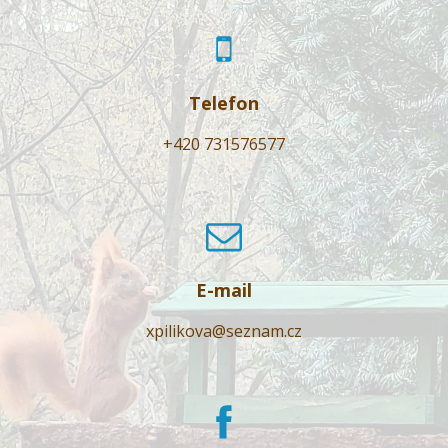
Telefon
+420 731576577
E-mail
xpilikova@seznam.cz