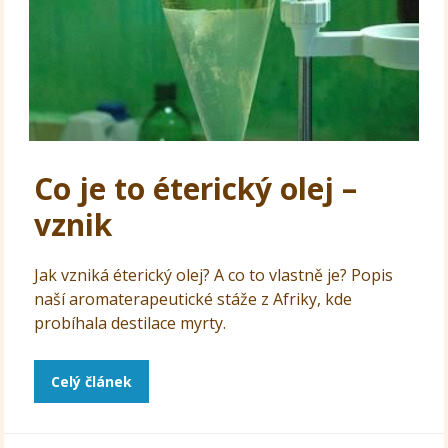
Co je to éterický olej –
vznik
Jak vzniká éterický olej? A co to vlastně je? Popis
naší aromaterapeutické stáže z Afriky, kde
probíhala destilace myrty.
Celý článek