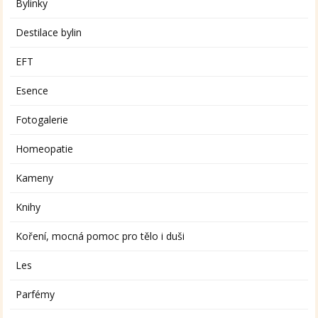
Bylinky
Destilace bylin
EFT
Esence
Fotogalerie
Homeopatie
Kameny
Knihy
Koření, mocná pomoc pro tělo i duši
Les
Parfémy