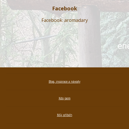
Facebook
Facebook: aromadary
Blog, inspirace a návody
Kdo jsem
Můj příběh