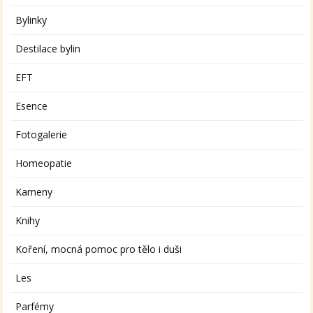
Bylinky
Destilace bylin
EFT
Esence
Fotogalerie
Homeopatie
Kameny
Knihy
Koření, mocná pomoc pro tělo i duši
Les
Parfémy