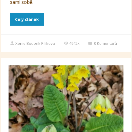
sami sobě.
Celý článek
Xenie Bodorík Pilíkova
4945x
0
Komentářů