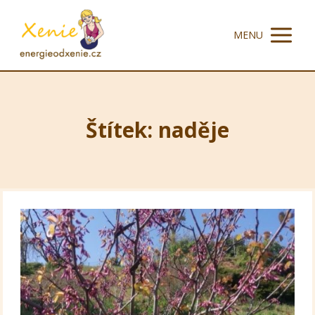
MENU
Štítek: naděje