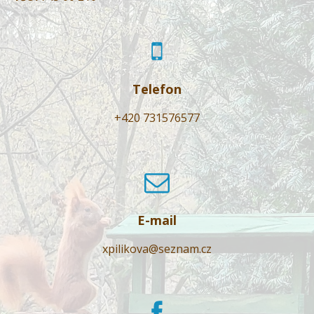
Telefon
+420 731576577
E-mail
xpilikova@seznam.cz