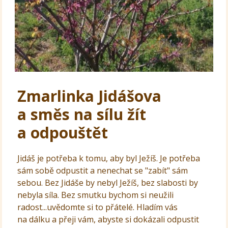
Zmarlinka Jidášova
a směs na sílu žít
a odpouštět
Jidáš je potřeba k tomu, aby byl Ježíš. Je potřeba
sám sobě odpustit a nenechat se "zabít" sám
sebou. Bez Jidáše by nebyl Ježíš, bez slabosti by
nebyla síla. Bez smutku bychom si neužili
radost...uvědomte si to přátelé. Hladím vás
na dálku a přeji vám, abyste si dokázali odpustit