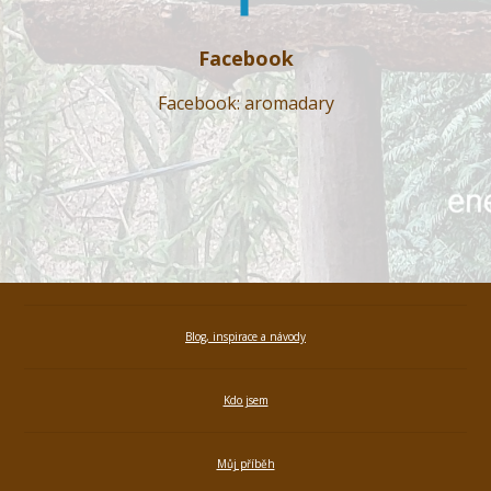
Facebook
Facebook: aromadary
Blog, inspirace a návody
Kdo jsem
Můj příběh