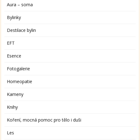
Aura – soma
Bylinky
Destilace bylin
EFT
Esence
Fotogalerie
Homeopatie
Kameny
Knihy
Koření, mocná pomoc pro tělo i duši
Les