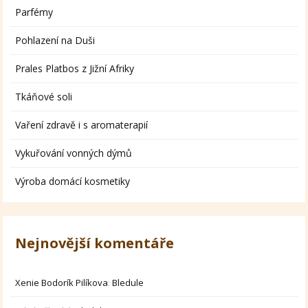
Parfémy
Pohlazení na Duši
Prales Platbos z Jižní Afriky
Tkáňové soli
Vaření zdravě i s aromaterapií
Vykuřování vonných dýmů
Výroba domácí kosmetiky
Nejnovější komentáře
Xenie Bodorík Pilíkova
:
Bledule