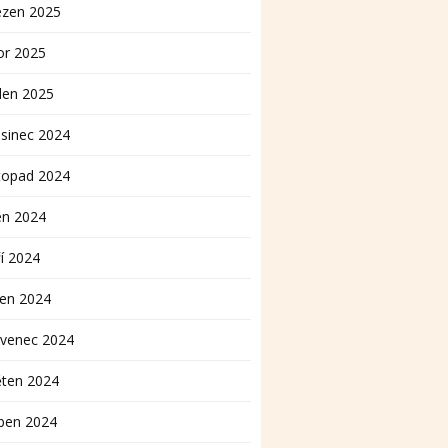
ezen 2025
or 2025
den 2025
sinec 2024
topad 2024
en 2024
í 2024
pen 2024
rvenec 2024
ěten 2024
ben 2024