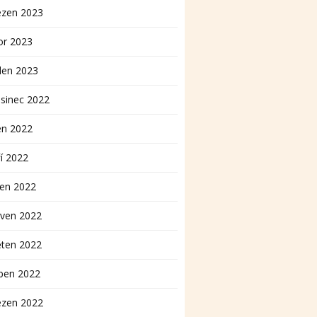
ezen 2023
or 2023
den 2023
sinec 2022
en 2022
í 2022
pen 2022
rven 2022
ěten 2022
ben 2022
ezen 2022