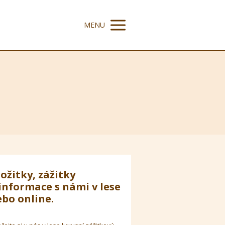
MENU
ožitky, zážitky
informace s námi v lese
bo online.