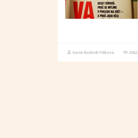
Xenie Bodorík Pilíkova
2662