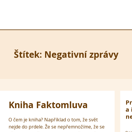
Štítek: Negativní zprávy
Pr
Kniha Faktomluva
a 
ne
O čem je kniha? Například o tom, že svět
nejde do prdele. Že se nepřemnožíme, že se