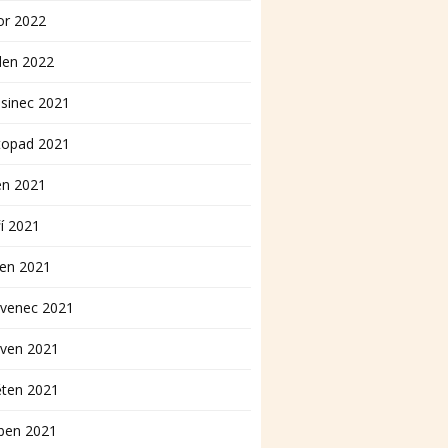
or 2022
den 2022
sinec 2021
topad 2021
en 2021
í 2021
pen 2021
rvenec 2021
rven 2021
ěten 2021
ben 2021