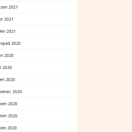
ezen 2021
or 2021
den 2021
topad 2020
en 2020
í 2020
pen 2020
rvenec 2020
rven 2020
ěten 2020
ben 2020