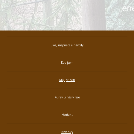
Blog, inspirace a návody
Kdo jsem
Můj příběh
Kurzy u nás v lese
Kontakt
Novinky