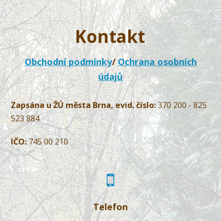
Kontakt
Obchodní podmínky
/
Ochrana osobních
údajů
Zapsána u ŽÚ města Brna, evid. číslo:
370 200 - 825
523 884
IČO:
745 00 210
Telefon