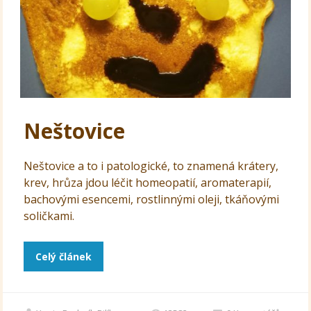
Neštovice
Neštovice a to i patologické, to znamená krátery,
krev, hrůza jdou léčit homeopatií, aromaterapií,
bachovými esencemi, rostlinnými oleji, tkáňovými
soličkami.
Celý článek