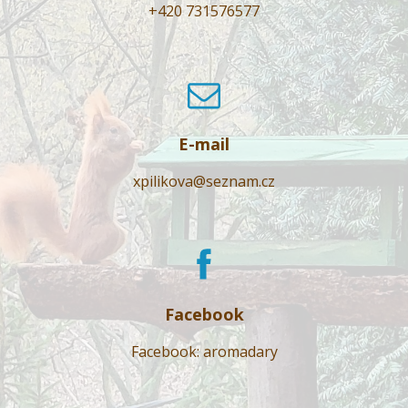
+420 731576577
E-mail
xpilikova@seznam.cz
Facebook
Facebook: aromadary