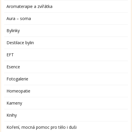
Aromaterapie a zvířátka
Aura – soma
Bylinky
Destilace bylin
EFT
Esence
Fotogalerie
Homeopatie
Kameny
Knihy
Koření, mocná pomoc pro tělo i duši