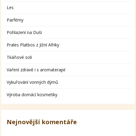
Les
Parfémy
Pohlazení na Duši
Prales Platbos z Jižní Afriky
Tkáňové soli
Vaření zdravě i s aromaterapií
Vykuřování vonných dýmů
Výroba domácí kosmetiky
Nejnovější komentáře