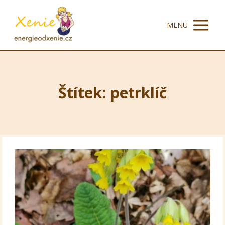
MENU
Štítek: petrklíč