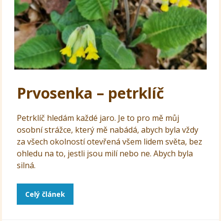
Prvosenka – petrklíč
Petrklíč hledám každé jaro. Je to pro mě můj
osobní strážce, který mě nabádá, abych byla vždy
za všech okolností otevřená všem lidem světa, bez
ohledu na to, jestli jsou milí nebo ne. Abych byla
silná.
Celý článek