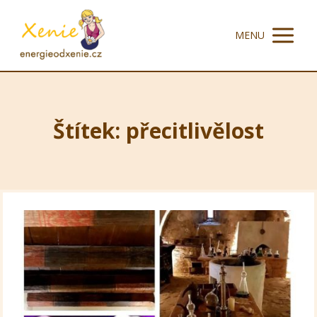
MENU
Štítek: přecitlivělost