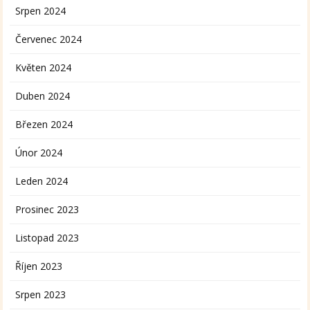
Srpen 2024
Červenec 2024
Květen 2024
Duben 2024
Březen 2024
Únor 2024
Leden 2024
Prosinec 2023
Listopad 2023
Říjen 2023
Srpen 2023