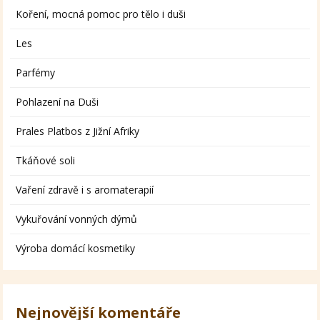
Koření, mocná pomoc pro tělo i duši
Les
Parfémy
Pohlazení na Duši
Prales Platbos z Jižní Afriky
Tkáňové soli
Vaření zdravě i s aromaterapií
Vykuřování vonných dýmů
Výroba domácí kosmetiky
Nejnovější komentáře