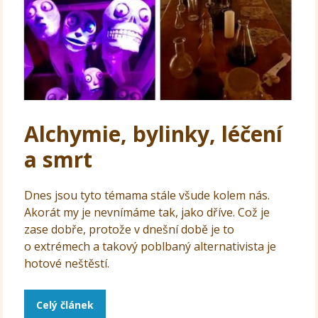
Alchymie, bylinky, léčení
a smrt
Dnes jsou tyto témama stále všude kolem nás.
Akorát my je nevnímáme tak, jako dříve. Což je
zase dobře, protože v dnešní době je to
o extrémech a takový poblbaný alternativista je
hotové neštěstí.
Celý článek