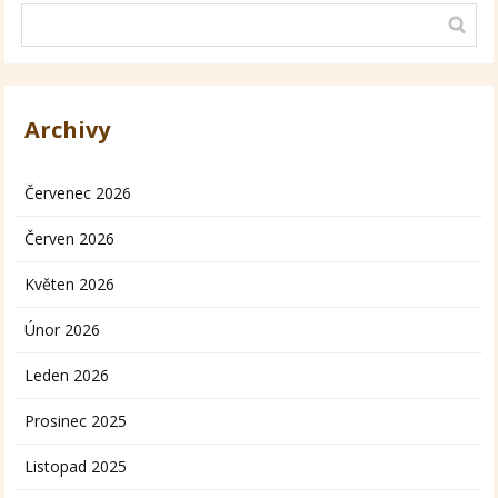
Archivy
Červenec 2026
Červen 2026
Květen 2026
Únor 2026
Leden 2026
Prosinec 2025
Listopad 2025