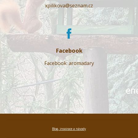
xpilikova@seznam.cz
Facebook
Facebook: aromadary
Blog, inspirace a návody