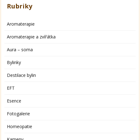
Rubriky
Aromaterapie
Aromaterapie a zvířátka
Aura – soma
Bylinky
Destilace bylin
EFT
Esence
Fotogalerie
Homeopatie
Kameny