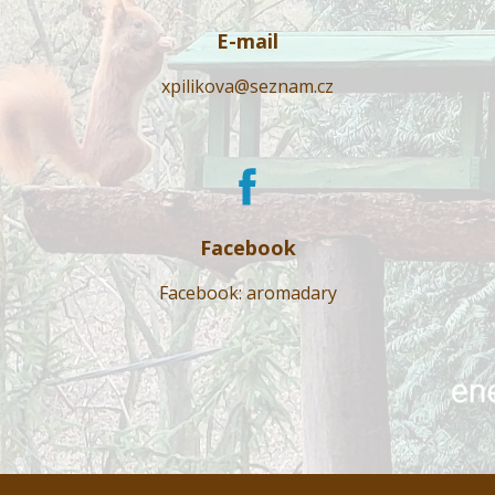
E-mail
xpilikova@seznam.cz
Facebook
Facebook: aromadary