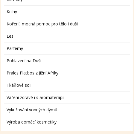
Knihy
Koření, mocná pomoc pro tělo i duši
Les
Parfémy
Pohlazení na Duši
Prales Platbos z Jižní Afriky
Tkáňové soli
Vaření zdravě i s aromaterapií
Vykuřování vonných dýmů
Výroba domácí kosmetiky