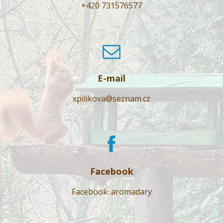
+420 731576577
E-mail
xpilikova@seznam.cz
Facebook
Facebook: aromadary