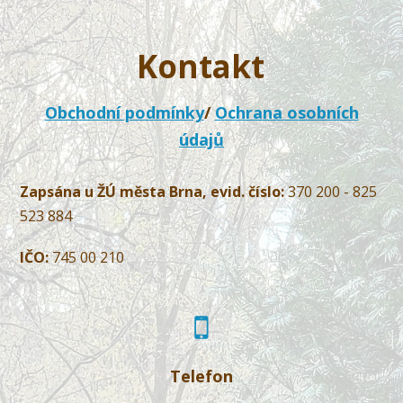
Kontakt
Obchodní podmínky
/
Ochrana osobních
údajů
Zapsána u ŽÚ města Brna, evid. číslo:
370 200 - 825
523 884
IČO:
745 00 210
Telefon