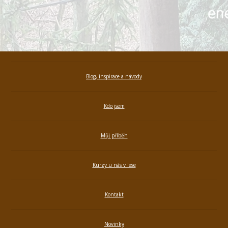
Blog, inspirace a návody
Kdo jsem
Můj příběh
Kurzy u nás v lese
Kontakt
Novinky