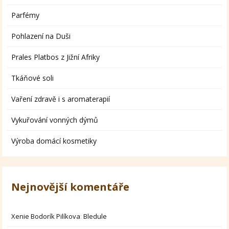
Parfémy
Pohlazení na Duši
Prales Platbos z Jižní Afriky
Tkáňové soli
Vaření zdravě i s aromaterapií
Vykuřování vonných dýmů
Výroba domácí kosmetiky
Nejnovější komentáře
Xenie Bodorík Pilíkova
:
Bledule