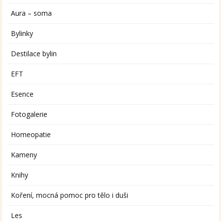
Aura – soma
Bylinky
Destilace bylin
EFT
Esence
Fotogalerie
Homeopatie
Kameny
Knihy
Koření, mocná pomoc pro tělo i duši
Les