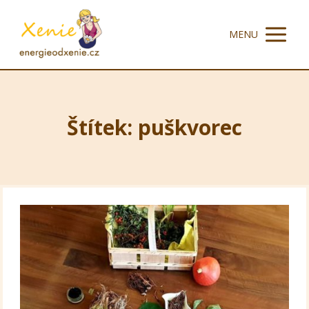
MENU
Štítek: puškvorec