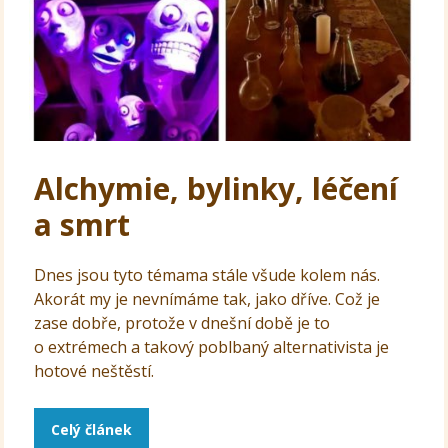
Alchymie, bylinky, léčení
a smrt
Dnes jsou tyto témama stále všude kolem nás.
Akorát my je nevnímáme tak, jako dříve. Což je
zase dobře, protože v dnešní době je to
o extrémech a takový poblbaný alternativista je
hotové neštěstí.
Celý článek