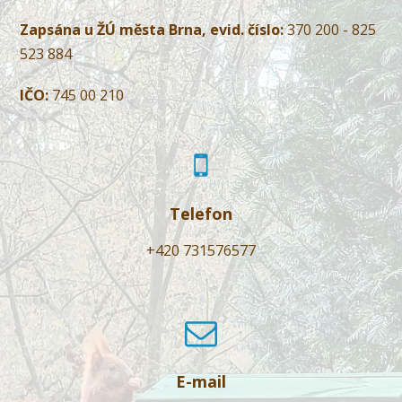
Zapsána u ŽÚ města Brna, evid. číslo:
370 200 - 825
523 884
IČO:
745 00 210
Telefon
+420 731576577
E-mail