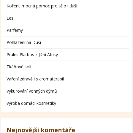
Koření, mocná pomoc pro tělo i duši
Les
Parfémy
Pohlazení na Duši
Prales Platbos z Jižní Afriky
Tkáňové soli
Vaření zdravě i s aromaterapií
Vykuřování vonných dýmů
Výroba domácí kosmetiky
Nejnovější komentáře