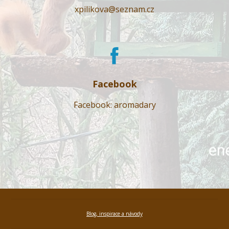
xpilikova@seznam.cz
Facebook
Facebook: aromadary
Blog, inspirace a návody