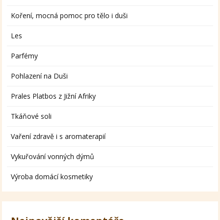
Koření, mocná pomoc pro tělo i duši
Les
Parfémy
Pohlazení na Duši
Prales Platbos z Jižní Afriky
Tkáňové soli
Vaření zdravě i s aromaterapií
Vykuřování vonných dýmů
Výroba domácí kosmetiky