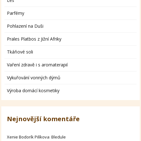
Les
Parfémy
Pohlazení na Duši
Prales Platbos z Jižní Afriky
Tkáňové soli
Vaření zdravě i s aromaterapií
Vykuřování vonných dýmů
Výroba domácí kosmetiky
Nejnovější komentáře
Xenie Bodorík Pilíkova
:
Bledule