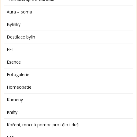
Aura – soma
Bylinky
Destilace bylin
EFT
Esence
Fotogalerie
Homeopatie
Kameny
Knihy
Koření, mocná pomoc pro tělo i duši