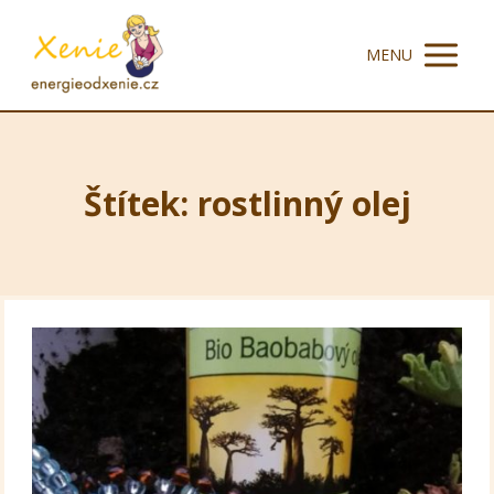
MENU
Štítek: rostlinný olej