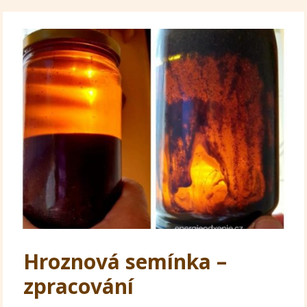
Hroznová semínka –
zpracování