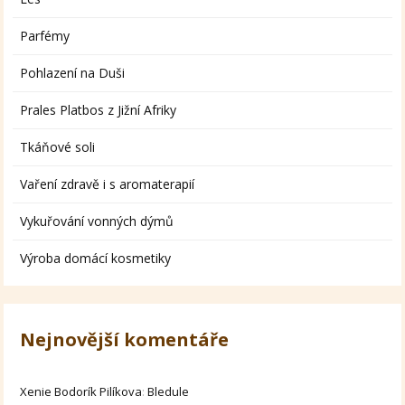
Parfémy
Pohlazení na Duši
Prales Platbos z Jižní Afriky
Tkáňové soli
Vaření zdravě i s aromaterapií
Vykuřování vonných dýmů
Výroba domácí kosmetiky
Nejnovější komentáře
Xenie Bodorík Pilíkova
:
Bledule