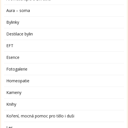
Aura – soma
Bylinky
Destilace bylin
EFT
Esence
Fotogalerie
Homeopatie
Kameny
Knihy
Koření, mocná pomoc pro tělo i duši
Les