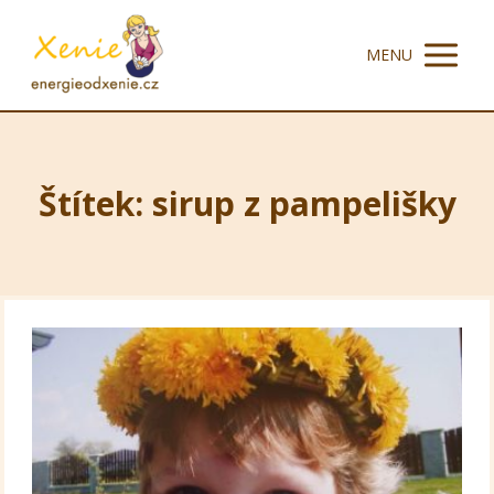
MENU
Štítek: sirup z pampelišky