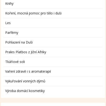
Knihy
Koření, mocná pomoc pro tělo i duši
Les
Parfémy
Pohlazení na Duši
Prales Platbos z Jižní Afriky
Tkáňové soli
Vaření zdravě i s aromaterapií
Vykuřování vonných dýmů
Výroba domácí kosmetiky