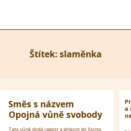
Štítek: slaměnka
Pr
Směs s názvem
a 
Opojná vůně svobody
ne
Tato vůně dodá radost a lehkost do života.