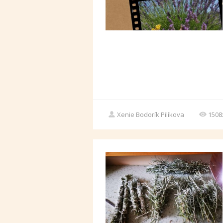
Xenie Bodorík Pilíkova
1508