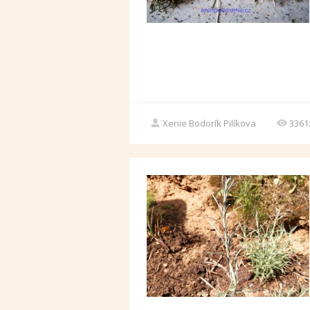
Xenie Bodorík Pilíkova
3361