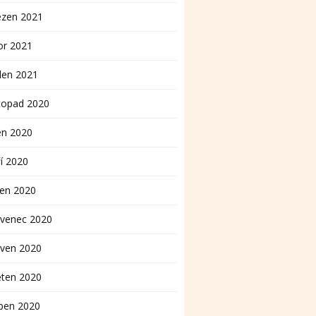
ezen 2021
or 2021
den 2021
topad 2020
en 2020
í 2020
pen 2020
rvenec 2020
rven 2020
ěten 2020
ben 2020