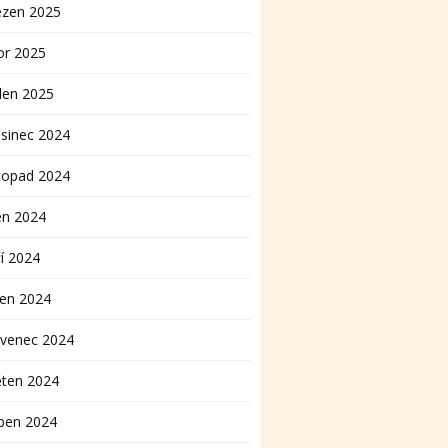
ezen 2025
or 2025
den 2025
sinec 2024
topad 2024
en 2024
í 2024
pen 2024
rvenec 2024
ěten 2024
ben 2024