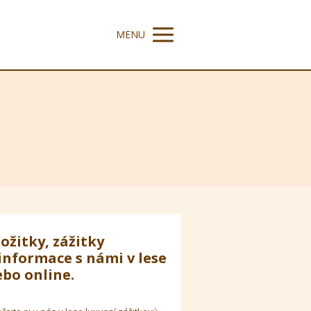
MENU
ožitky, zážitky
informace s námi v lese
bo online.