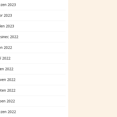
ezen 2023
or 2023
den 2023
sinec 2022
en 2022
í 2022
pen 2022
rven 2022
ěten 2022
ben 2022
ezen 2022