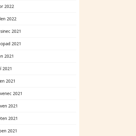
or 2022
den 2022
sinec 2021
topad 2021
en 2021
í 2021
pen 2021
rvenec 2021
rven 2021
ěten 2021
ben 2021