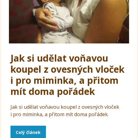
Jak si udělat voňavou
koupel z ovesných vloček
i pro miminka, a přitom
mít doma pořádek
Jak si udělat voňavou koupel z ovesných vloček
i pro miminka, a přitom mít doma pořádek.
Celý článek