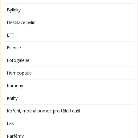
Bylinky
Destilace bylin
EFT
Esence
Fotogalerie
Homeopatie
Kameny
Knihy
Koření, mocná pomoc pro tělo i duši
Les
Parfémy