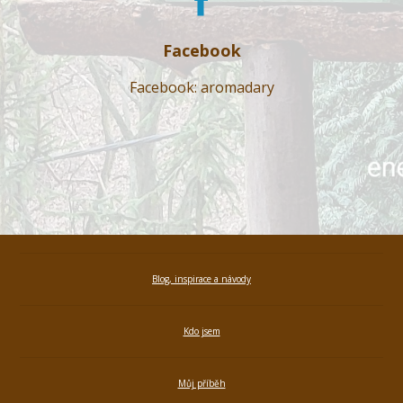
Facebook
Facebook: aromadary
Blog, inspirace a návody
Kdo jsem
Můj příběh