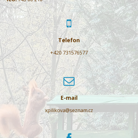
Telefon
+420 731576577
E-mail
xpilikova@seznam.cz