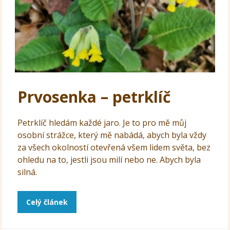
Prvosenka – petrklíč
Petrklíč hledám každé jaro. Je to pro mě můj
osobní strážce, který mě nabádá, abych byla vždy
za všech okolností otevřená všem lidem světa, bez
ohledu na to, jestli jsou milí nebo ne. Abych byla
silná.
Celý článek