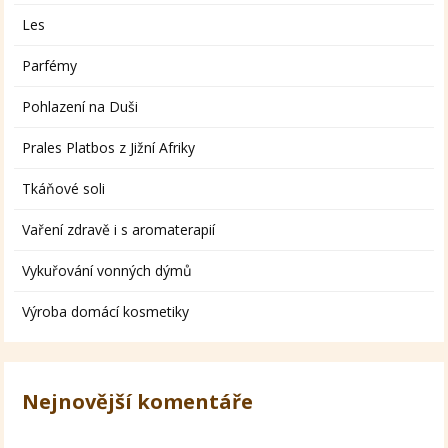
Les
Parfémy
Pohlazení na Duši
Prales Platbos z Jižní Afriky
Tkáňové soli
Vaření zdravě i s aromaterapií
Vykuřování vonných dýmů
Výroba domácí kosmetiky
Nejnovější komentáře