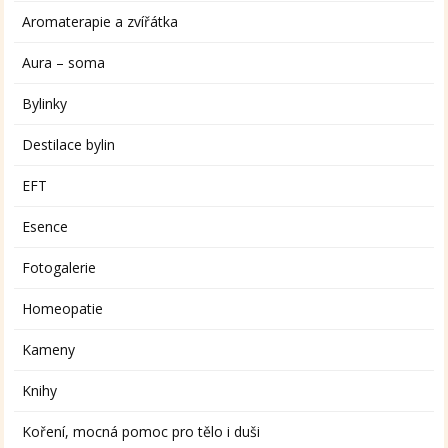
Aromaterapie a zvířátka
Aura – soma
Bylinky
Destilace bylin
EFT
Esence
Fotogalerie
Homeopatie
Kameny
Knihy
Koření, mocná pomoc pro tělo i duši