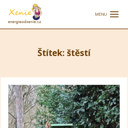
MENU
Štítek: štěstí