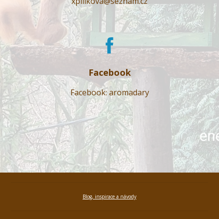
xpilikova@seznam.cz
Facebook
Facebook: aromadary
Blog, inspirace a návody