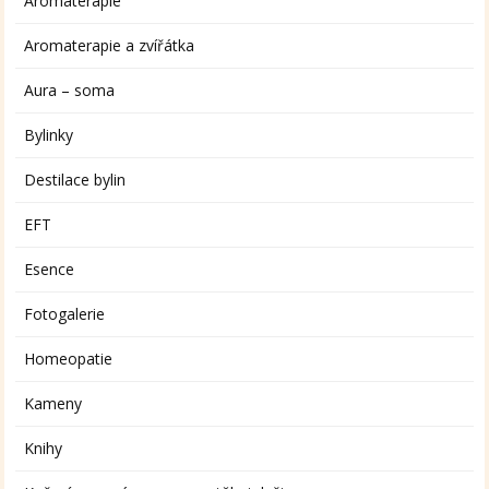
Aromaterapie
Aromaterapie a zvířátka
Aura – soma
Bylinky
Destilace bylin
EFT
Esence
Fotogalerie
Homeopatie
Kameny
Knihy