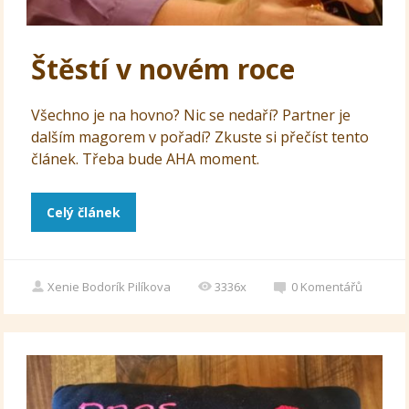
Štěstí v novém roce
Všechno je na hovno? Nic se nedaří? Partner je
dalším magorem v pořadí? Zkuste si přečíst tento
článek. Třeba bude AHA moment.
Celý článek
Xenie Bodorík Pilíkova
3336x
0
Komentářů