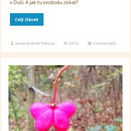
v Duši. A jak tu svobodu získat?
Celý článek
Xenie Bodorík Pilíkova
2077x
0
Komentářů