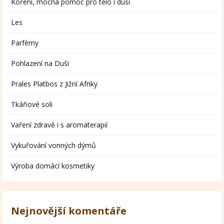
Koření, mocná pomoc pro tělo i duši
Les
Parfémy
Pohlazení na Duši
Prales Platbos z Jižní Afriky
Tkáňové soli
Vaření zdravě i s aromaterapií
Vykuřování vonných dýmů
Výroba domácí kosmetiky
Nejnovější komentáře