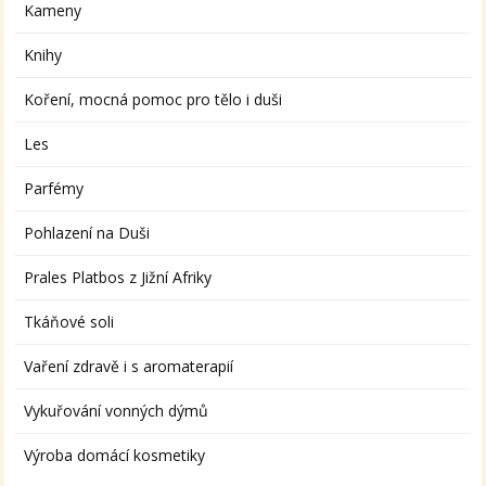
Kameny
Knihy
Koření, mocná pomoc pro tělo i duši
Les
Parfémy
Pohlazení na Duši
Prales Platbos z Jižní Afriky
Tkáňové soli
Vaření zdravě i s aromaterapií
Vykuřování vonných dýmů
Výroba domácí kosmetiky