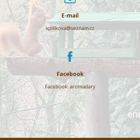
E-mail
xpilikova@seznam.cz
Facebook
Facebook: aromadary