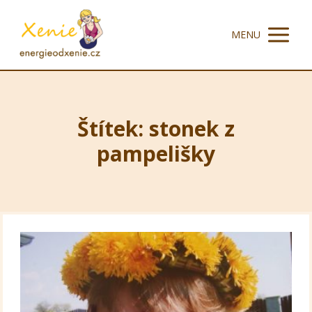
MENU
Štítek: stonek z
pampelišky